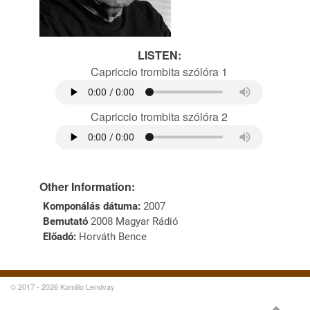
LISTEN:
Capriccio trombita szólóra 1
Capriccio trombita szólóra 2
Other Information:
Komponálás dátuma:
2007
Bemutató
2008 Magyar Rádió
Előadó:
Horváth Bence
© 2017 - 2026 Kamillo Lendvay