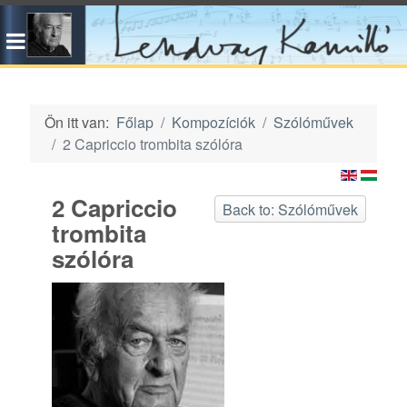
Ön itt van:
Főlap
Kompozíciók
Szólóművek
2 Capriccio trombita szólóra
2 Capriccio
Back to: Szólóművek
trombita
szólóra